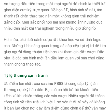
Ấn tượng đầu tiên trong mắt mọi người đó chính là thiết kế
giao diện cực kỳ trực quan. Đồ họa 3D, hình ảnh rõ nét, âm
thanh rất chân thực tạo nên một không gian trải nghiệm
đẳng cấp. Màu sắc phối hợp hài hòa không ảnh hưởng quá
nhiều đến mắt khi trải nghiệm trong nhiều giờ đồng hồ.
Hơn nữa, cách bố sảnh cược rất khoa học và có tính logic
cao. Những tính năng quan trọng sẽ sắp xếp tại vị trí dễ tìm
giúp người dùng thuận tiện hơn khi tham gia đặt cược. Đặc
biệt là các tân binh mới lần đầu làm quen với sân chơi cũng
nhanh chóng thao tác.
Tỷ lệ thưởng cạnh tranh
Ưu điểm lớn nhất của
casino FB88
là cung cấp tỷ lệ ăn
thưởng cực kỳ hấp dẫn. Bạn có cơ hội bỏ túi khoản tiền
kếch xù khi chiến thắng các ván cược. Nhiều người đã thành
công rinh về tiền triệu chỉ với 1 số vốn ít ỏi. Vì vậy có không
ít bạn lựa chọn nơi đây làm điểm dừng chân để thử vận may.