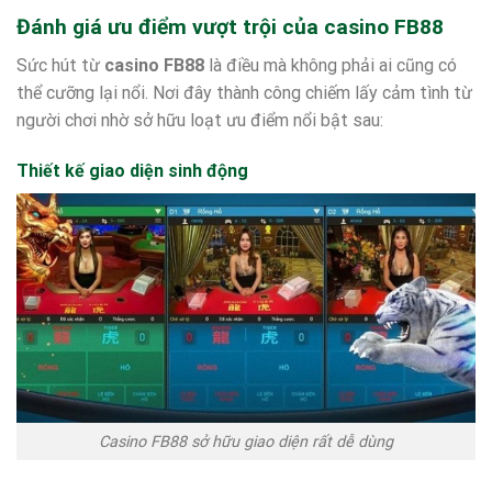
Đánh giá ưu điểm vượt trội của casino FB88
Sức hút từ
casino FB88
là điều mà không phải ai cũng có
thể cưỡng lại nổi. Nơi đây thành công chiếm lấy cảm tình từ
người chơi nhờ sở hữu loạt ưu điểm nổi bật sau:
Thiết kế giao diện sinh động
Casino FB88 sở hữu giao diện rất dễ dùng