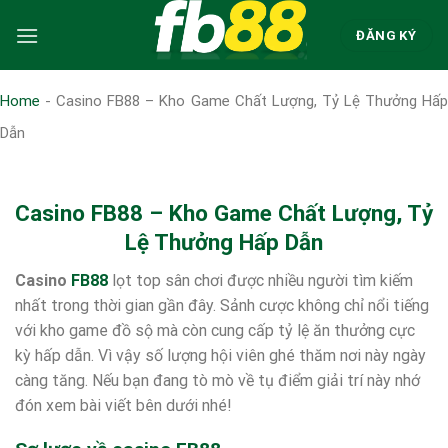
Chuyển
đến
ĐĂNG KÝ
nội
dung
Home
-
Casino FB88 – Kho Game Chất Lượng, Tỷ Lệ Thưởng Hấ
Dẫn
Casino FB88 – Kho Game Chất Lượng, Tỷ
Lệ Thưởng Hấp Dẫn
Casino
FB88
lọt top sân chơi được nhiều người tìm kiếm
nhất trong thời gian gần đây. Sảnh cược không chỉ nổi tiếng
với kho game đồ sộ mà còn cung cấp tỷ lệ ăn thưởng cực
kỳ hấp dẫn. Vì vậy số lượng hội viên ghé thăm nơi này ngày
càng tăng. Nếu bạn đang tò mò về tụ điểm giải trí này nhớ
đón xem bài viết bên dưới nhé!