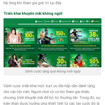
hài lòng khi tham gia giải trí tại đây.
Triển khai khuyến mãi không ngớt
Sảnh cược tặng quà khủng mỗi ngày
Sảnh cược triển khai một loạt ưu đãi hấp dẫn dành tặng
cho các hội viên. Người chơi có cơ hội tham gia nhiều
chương trình khuyến mãi để bỏ túi thưởng lớn. Trong đó, sự
kiện nhận được hưởng ứng nhiệt tình từ các tay cược đó là