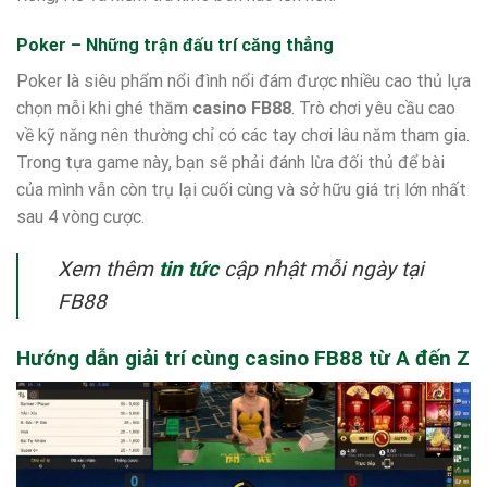
Poker – Những trận đấu trí căng thẳng
Poker là siêu phẩm nổi đình nổi đám được nhiều cao thủ lựa
chọn mỗi khi ghé thăm
casino FB88
. Trò chơi yêu cầu cao
về kỹ năng nên thường chỉ có các tay chơi lâu năm tham gia.
Trong tựa game này, bạn sẽ phải đánh lừa đối thủ để bài
của mình vẫn còn trụ lại cuối cùng và sở hữu giá trị lớn nhất
sau 4 vòng cược.
Xem thêm
tin tức
cập nhật mỗi ngày tại
FB88
Hướng dẫn giải trí cùng casino FB88 từ A đến Z