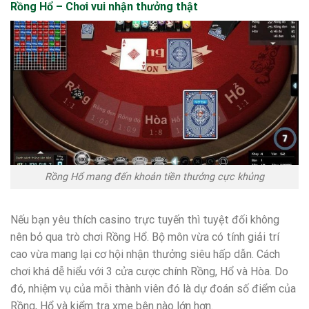
Rồng Hổ – Chơi vui nhận thưởng thật
Rồng Hổ mang đến khoản tiền thưởng cực khủng
Nếu bạn yêu thích casino trực tuyến thì tuyệt đối không
nên bỏ qua trò chơi Rồng Hổ. Bộ môn vừa có tính giải trí
cao vừa mang lại cơ hội nhận thưởng siêu hấp dẫn. Cách
chơi khá dễ hiểu với 3 cửa cược chính Rồng, Hổ và Hòa. Do
đó, nhiệm vụ của mỗi thành viên đó là dự đoán số điểm của
Rồng, Hổ và kiểm tra xme bên nào lớn hơn.