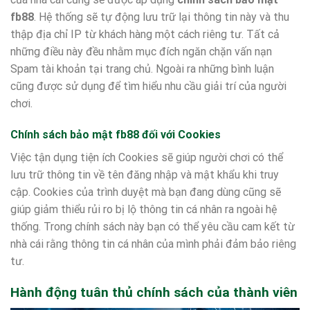
fb88
. Hệ thống sẽ tự động lưu trữ lại thông tin này và thu
thập địa chỉ IP từ khách hàng một cách riêng tư. Tất cả
những điều này đều nhằm mục đích ngăn chặn vấn nạn
Spam tài khoản tại trang chủ. Ngoài ra những bình luận
cũng được sử dụng để tìm hiểu nhu cầu giải trí của người
chơi.
Chính sách bảo mật fb88 đối với Cookies
Việc tận dụng tiện ích Cookies sẽ giúp người chơi có thể
lưu trữ thông tin về tên đăng nhập và mật khẩu khi truy
cập. Cookies của trình duyệt mà bạn đang dùng cũng sẽ
giúp giảm thiểu rủi ro bị lộ thông tin cá nhân ra ngoài hệ
thống. Trong chính sách này bạn có thể yêu cầu cam kết từ
nhà cái rằng thông tin cá nhân của mình phải đảm bảo riêng
tư.
Hành động tuân thủ chính sách của thành viên