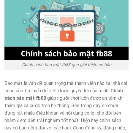
Chính sách bảo mật fb88 qua giới thiệu cơ bản
Bảo mật là vấn đề quan trọng mà thành viên nào tại nhà cái
cũng cần tìm hiểu để biết được quyền lợi của mình.
Chính
sách bảo mật fb88
giúp người chơi luôn được an tâm khi
tham gia cá cược trên hệ thống. Bên trong đây sẽ chứa
đựng rất nhiều điều khoản và nội dung có lợi cho đôi bên
nhằm đem đến trải nghiệm tốt nhất. Hiện nay chính sách
này có bao gồm đối với các hoạt động đăng ký, đăng nhập,