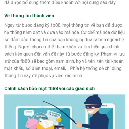
đã được bổ sung thêm điều khoản với nội dung sau đây.
Về thông tin thành viên
Ngay từ bước đăng ký fb88, mọi thông tin về bạn đã được
hệ thống nắm bắt và đưa vào mã hóa. Cơ chế mã hóa dữ liệu
sẽ đảm bảo thông tin của bạn không bị đưa ra bên ngoài hệ
thống. Người chơi có thể tham khảo và tìm hiểu qua chính
sách liên quan đến vấn đề này từ bước đăng ký. Phạm vi lưu
trữ của fb88 sẽ bao gồm năm sinh, họ và tên, tên tài khoản,
mật khẩu, số điện thoại, email,… Phía hệ thống sẽ chỉ dùng
thông tin này để phục vụ việc xác minh.
Chính sách bảo mật fb88 với các giao dịch