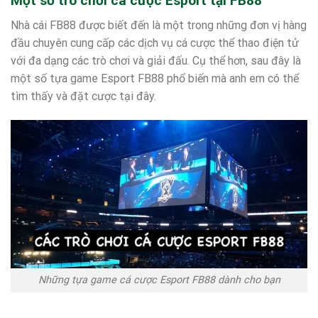
Một số trò chơi cá cược Esport tại FB88
Nhà cái FB88 được biết đến là một trong những đơn vị hàng
đầu chuyên cung cấp các dịch vụ cá cược thể thao điện tử
với đa dạng các trò chơi và giải đấu. Cụ thể hơn, sau đây là
một số tựa game Esport FB88 phổ biến mà anh em có thể
tìm thấy và đặt cược tại đây.
Những tựa game cá cược Esport FB88 dành cho bạn