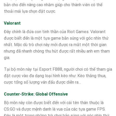
bản cho đến nâng cao nhằm giúp cho thành viên có thể
thoải mái lựa chọn đặt cược.
Valorant
Đây chính là đứa con tinh thần của Riot Games. Valorant
được biết đến là một tựa game bắn súng với góc nhìn thứ
nhất. Mặc dù trò chơi này mới được ra mắt một thời gian
nhưng đã nhanh chóng thu hút được rất nhiều anh em tham
gia.
Tại bộ môn này tại Esport FB88, người chơi có thể tham gia
đặt cược vào đa dạng loại hình kèo như: Kèo thắng thua,
cược tổng số lượng ván đấu được diễn ra…
Counter-Strike: Global Offensive
Bộ môn này còn được biết đến với cái tên thân thuộc là
CS:GO và được mệnh danh là vua của các tựa game FPS.
Đây là một trong những trò chơi bắn súng với góc nhìn thứ