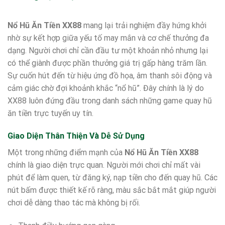
Nổ Hũ Ăn Tiền XX88
mang lại trải nghiệm đầy hứng khởi
nhờ sự kết hợp giữa yếu tố may mắn và cơ chế thưởng đa
dạng. Người chơi chỉ cần đầu tư một khoản nhỏ nhưng lại
có thể giành được phần thưởng giá trị gấp hàng trăm lần.
Sự cuốn hút đến từ hiệu ứng đồ họa, âm thanh sôi động và
cảm giác chờ đợi khoảnh khắc “nổ hũ”. Đây chính là lý do
XX88 luôn đứng đầu trong danh sách những game quay hũ
ăn tiền trực tuyến uy tín.
Giao Diện Thân Thiện Và Dễ Sử Dụng
Một trong những điểm mạnh của
Nổ Hũ Ăn Tiền XX88
chính là giao diện trực quan. Người mới chơi chỉ mất vài
phút để làm quen, từ đăng ký, nạp tiền cho đến quay hũ. Các
nút bấm được thiết kế rõ ràng, màu sắc bắt mắt giúp người
chơi dễ dàng thao tác mà không bị rối.