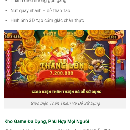
Thanh điều hướng gọn gàng.
Nút quay nhanh – dễ thao tác.
Hình ảnh 3D tạo cảm giác chân thực.
Giao Diện Thân Thiện Và Dễ Sử Dụng
Kho Game Đa Dạng, Phù Hợp Mọi Người